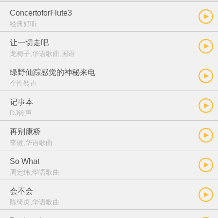
ConcertoforFlute3
经典好听
让一切走吧
龙梅子,华语歌曲,国语
绿野仙踪感觉的神秘来电
个性铃声
记事本
DJ铃声
再别康桥
李健,华语歌曲
So What
周定纬,华语歌曲
会不会
陈绮贞,华语歌曲