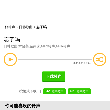
类
索
好铃声
日韩歌曲
忘了吗
忘了吗
日韩歌曲
,
尹普美
,
金南珠
,
MP3铃声
,
M4R铃声
00:00
/
00:42
下载铃声
按格式下载 |
MP3格式铃声
M4R格式铃声
你可能喜欢的铃声