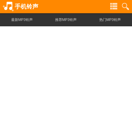
手机铃声
最新MP3铃声
推荐MP3铃声
热门MP3铃声
铃声
铃声
分类
搜索