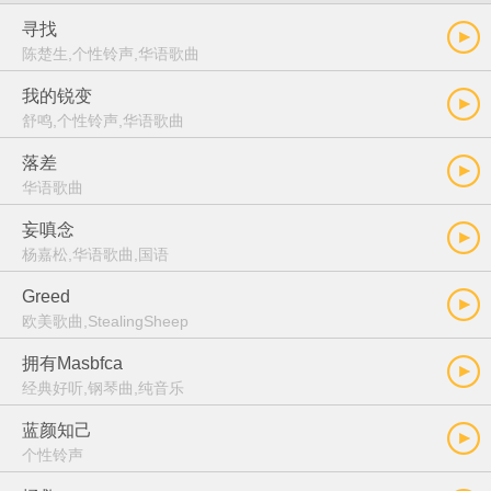
寻找
陈楚生,个性铃声,华语歌曲
我的锐变
舒鸣,个性铃声,华语歌曲
落差
华语歌曲
妄嗔念
杨嘉松,华语歌曲,国语
Greed
欧美歌曲,StealingSheep
拥有Masbfca
经典好听,钢琴曲,纯音乐
蓝颜知己
个性铃声