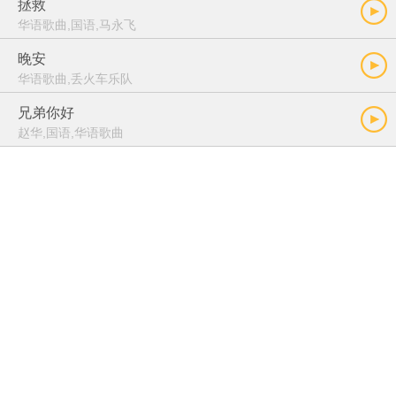
拯救
华语歌曲,国语,马永飞
晚安
华语歌曲,丢火车乐队
兄弟你好
赵华,国语,华语歌曲