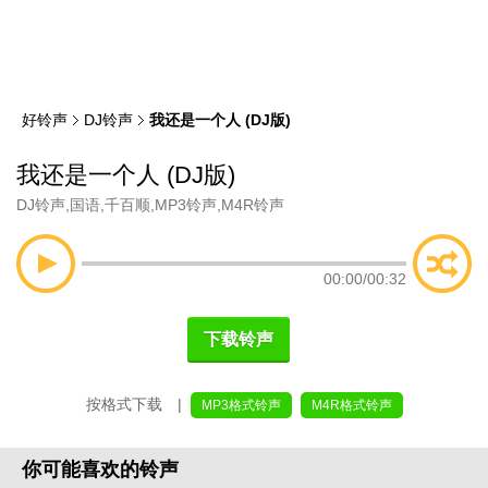
类
索
好铃声
DJ铃声
我还是一个人 (DJ版)
我还是一个人 (DJ版)
DJ铃声
,
国语
,
千百顺
,
MP3铃声
,
M4R铃声
00:00
/
00:32
下载铃声
按格式下载 |
MP3格式铃声
M4R格式铃声
你可能喜欢的铃声