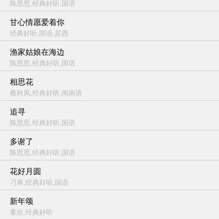
陈思思,经典好听,国语
甘心情愿爱着你
经典好听,国语,苏西
渔家姑娘在海边
陈思思,经典好听,国语
相思花
蔡秋凤,经典好听,闽南语
追寻
陈思思,经典好听,国语
多谢了
陈思思,经典好听,国语
花好月圆
刁寒,经典好听,国语
新年颂
童欣,经典好听