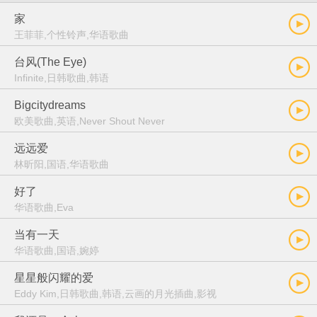
家
王菲菲,个性铃声,华语歌曲
台风(The Eye)
Infinite,日韩歌曲,韩语
Bigcitydreams
欧美歌曲,英语,Never Shout Never
远远爱
林昕阳,国语,华语歌曲
好了
华语歌曲,Eva
当有一天
华语歌曲,国语,婉婷
星星般闪耀的爱
Eddy Kim,日韩歌曲,韩语,云画的月光插曲,影视