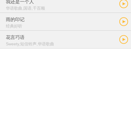
我还是一个人
华语歌曲,国语,千百顺
雨的印记
经典好听
花言巧语
Sweety,短信铃声,华语歌曲