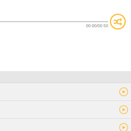
类
索
00:00
/
00:50