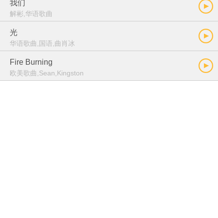
我们
解彬,华语歌曲
光
华语歌曲,国语,曲肖冰
Fire Burning
欧美歌曲,Sean,Kingston