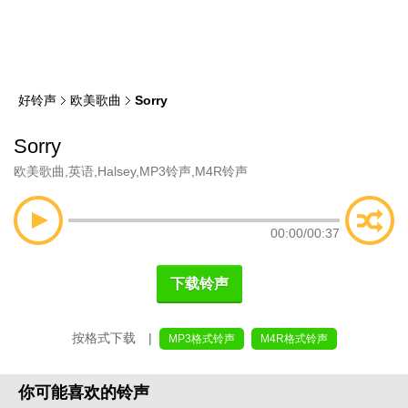
类
索
好铃声
欧美歌曲
Sorry
Sorry
欧美歌曲
,
英语
,
Halsey
,
MP3铃声
,
M4R铃声
00:00
/
00:37
下载铃声
按格式下载 |
MP3格式铃声
M4R格式铃声
你可能喜欢的铃声