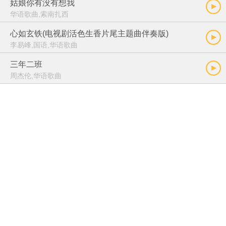
姑娘你有没有想我
华语歌曲,索南扎西
心如玄铁(电视剧活色生香片尾主题曲伴奏版)
李易峰,国语,华语歌曲
三年二班
周杰伦,华语歌曲