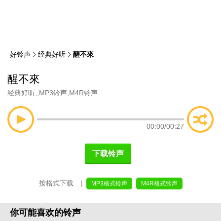
类
索
好铃声
经典好听
醒不來
醒不來
经典好听
,
,
MP3铃声
,
M4R铃声
00:00
/
00:27
下载铃声
按格式下载 |
MP3格式铃声
M4R格式铃声
你可能喜欢的铃声