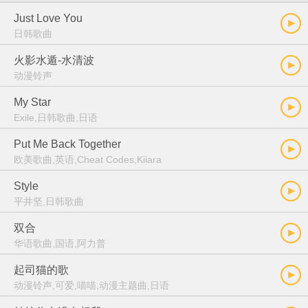
Just Love You
日韩歌曲
火影水遁-水清波
动漫铃声
My Star
Exile,日韩歌曲,日语
Put Me Back Together
欧美歌曲,英语,Cheat Codes,Kiiara
Style
平井坚,日韩歌曲
双合
华语歌曲,国语,阿力普
起司猫的歌
动漫铃声,可爱,喵喵,动漫主题曲,日语