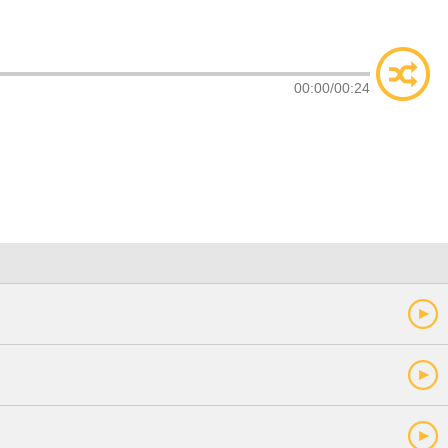
类
索
00:00
/
00:24