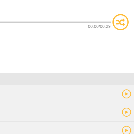
类
索
00:00
/
00:29