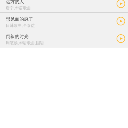
远方的人
唐宁,华语歌曲
想见面的疯了
日韩歌曲,全泰益
倒叙的时光
周笔畅,华语歌曲,国语