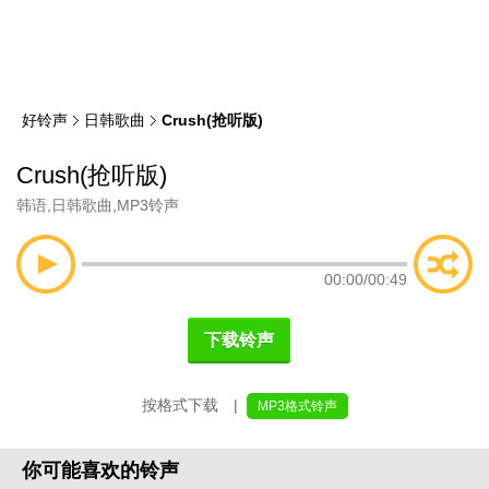
类
索
好铃声
日韩歌曲
Crush(抢听版)
Crush(抢听版)
韩语
,
日韩歌曲
,
MP3铃声
00:00
/
00:49
下载铃声
按格式下载 |
MP3格式铃声
你可能喜欢的铃声