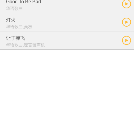
Good To Be Bad
华语歌曲
灯火
华语歌曲,吴极
让子弹飞
华语歌曲,谎言留声机