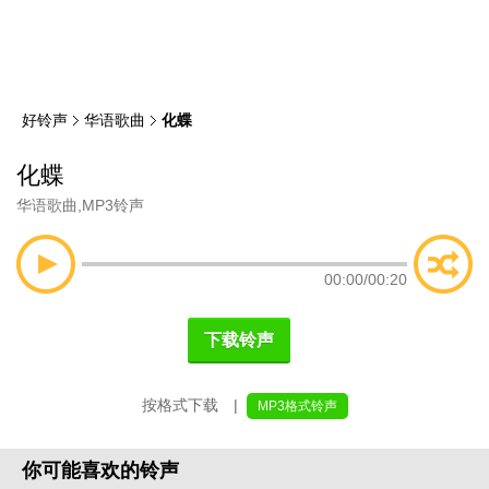
类
索
好铃声
华语歌曲
化蝶
化蝶
华语歌曲
,
MP3铃声
00:00
/
00:20
下载铃声
按格式下载 |
MP3格式铃声
你可能喜欢的铃声