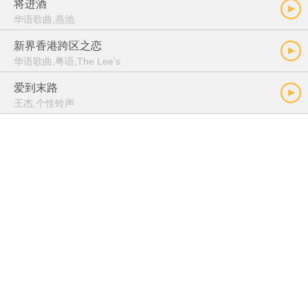
将进酒
华语歌曲,燕池
新界香港跨区之恋
华语歌曲,粤语,The Lee's
爱到末路
王杰,个性铃声