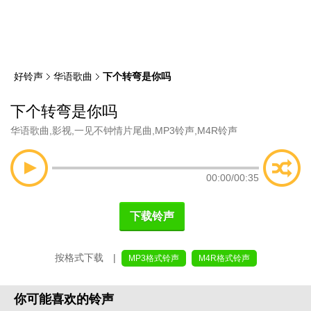
类
索
好铃声
华语歌曲
下个转弯是你吗
下个转弯是你吗
华语歌曲
,
影视
,
一见不钟情片尾曲
,
MP3铃声
,
M4R铃声
00:00
/
00:35
下载铃声
按格式下载 |
MP3格式铃声
M4R格式铃声
你可能喜欢的铃声