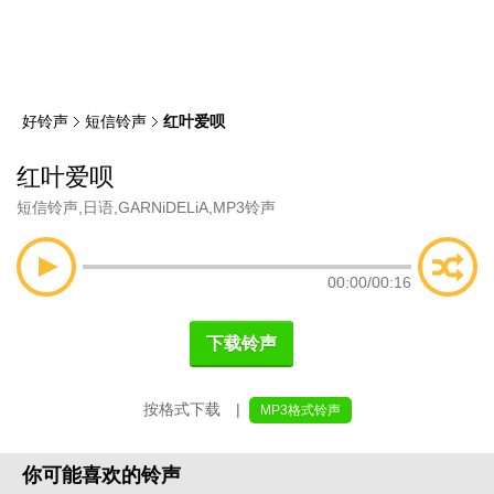
类
索
好铃声
短信铃声
红叶爱呗
红叶爱呗
短信铃声
,
日语
,
GARNiDELiA
,
MP3铃声
00:00
/
00:16
下载铃声
按格式下载 |
MP3格式铃声
你可能喜欢的铃声