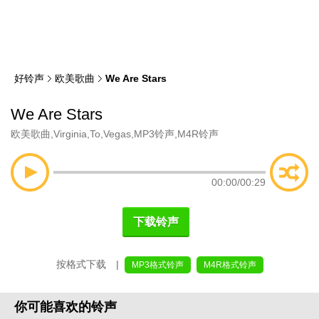
类
索
好铃声
欧美歌曲
We Are Stars
We Are Stars
欧美歌曲
,
Virginia
,
To
,
Vegas
,
MP3铃声
,
M4R铃声
00:00
/
00:29
下载铃声
按格式下载 |
MP3格式铃声
M4R格式铃声
你可能喜欢的铃声