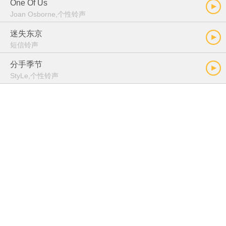
One Of Us
Joan Osborne,个性铃声
迷失东京
短信铃声
分手季节
StyLe,个性铃声