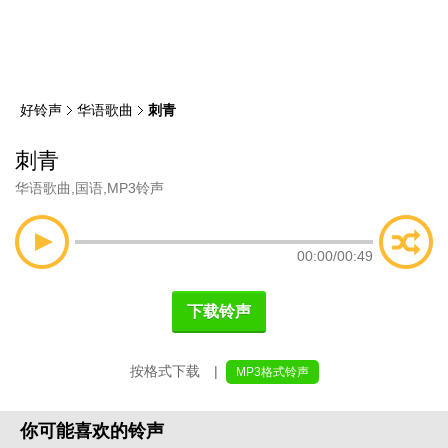
类
索
好铃声
华语歌曲
刺青
刺青
华语歌曲
,
国语
,
MP3铃声
00:00
/
00:49
下载铃声
按格式下载 |
MP3格式铃声
你可能喜欢的铃声