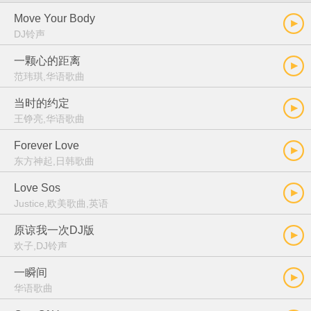
Move Your Body
DJ铃声
一颗心的距离
范玮琪,华语歌曲
当时的约定
王铮亮,华语歌曲
Forever Love
东方神起,日韩歌曲
Love Sos
Justice,欧美歌曲,英语
原谅我一次DJ版
欢子,DJ铃声
一瞬间
华语歌曲