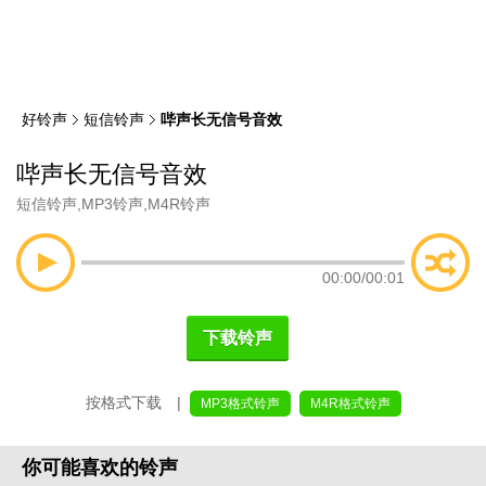
类
索
好铃声
短信铃声
哔声长无信号音效
哔声长无信号音效
短信铃声
,
MP3铃声
,
M4R铃声
00:00
/
00:01
下载铃声
按格式下载 |
MP3格式铃声
M4R格式铃声
你可能喜欢的铃声