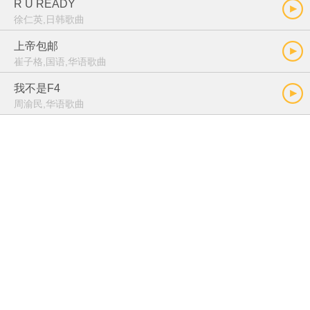
R U READY
徐仁英,日韩歌曲
上帝包邮
崔子格,国语,华语歌曲
我不是F4
周渝民,华语歌曲