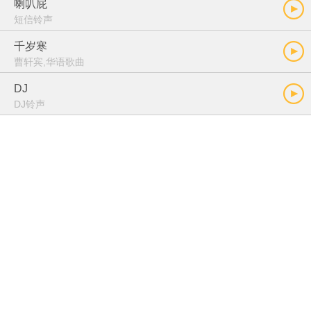
喇叭屁
短信铃声
千岁寒
曹轩宾,华语歌曲
DJ
DJ铃声