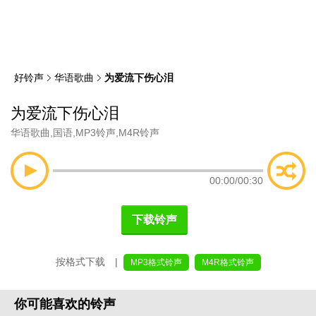
类
索
好铃声
华语歌曲
为爱流下伤心泪
为爱流下伤心泪
华语歌曲
,
国语
,
MP3铃声
,
M4R铃声
00:00
/
00:30
下载铃声
按格式下载 |
MP3格式铃声
M4R格式铃声
你可能喜欢的铃声