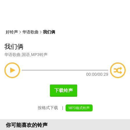
类
索
好铃声
华语歌曲
我们俩
我们俩
华语歌曲
,
国语
,
MP3铃声
00:00
/
00:29
下载铃声
按格式下载 |
MP3格式铃声
你可能喜欢的铃声