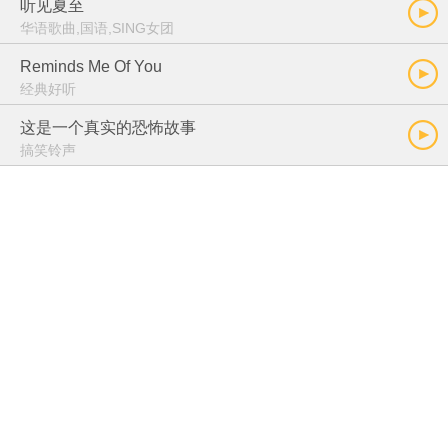
听见夏至
华语歌曲,国语,SING女团
Reminds Me Of You
经典好听
这是一个真实的恐怖故事
搞笑铃声