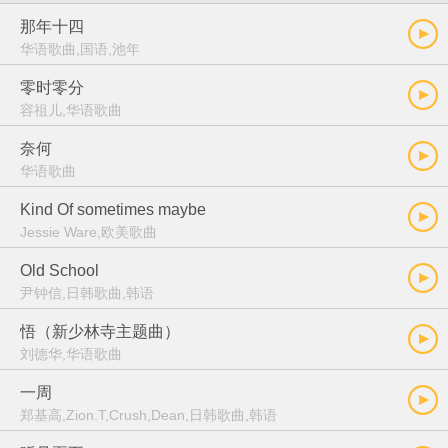
那年十四
华语歌曲,国语,池年
零时零分
容祖儿,华语歌曲
奈何
华语歌曲
Kind Of sometimes maybe
Jessie Ware,欧美歌曲
Old School
尹钟信,日韩歌曲,韩语
悟（新少林寺主题曲）
刘德华,华语歌曲
一周
郑基高,Zion.T,Crush,Dean,日韩歌曲,韩语