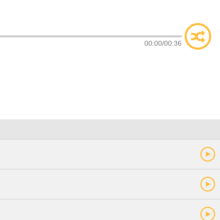
类
索
00:00
/
00:36