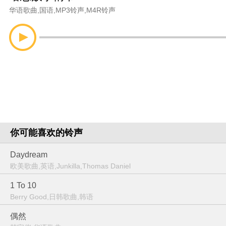
华语歌曲
,
国语
,
MP3铃声
,
M4R铃声
你可能喜欢的铃声
Daydream
欧美歌曲,英语,Junkilla,Thomas Daniel
1 To 10
Berry Good,日韩歌曲,韩语
偶然