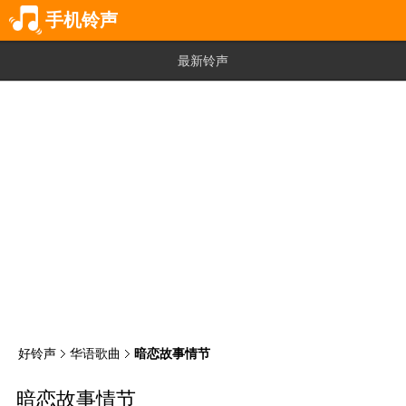
手机铃声
最新铃声
好铃声
华语歌曲
暗恋故事情节
暗恋故事情节