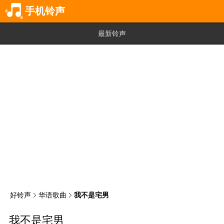
手机铃声
最新铃声
好铃声
华语歌曲
我不是宅男
我不是宅男