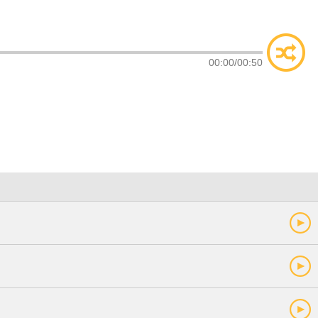
类
索
00:00
/
00:50