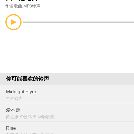
华语歌曲
,
MP3铃声
你可能喜欢的铃声
Midnight Flyer
个性铃声
爱不走
薛之谦,个性铃声,华语歌曲
Rise