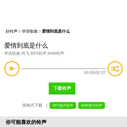
类
索
好铃声
华语歌曲
爱情到底是什么
爱情到底是什么
华语歌曲
,
鸿飞
,
MP3铃声
,
M4R铃声
00:00
/
00:37
下载铃声
按格式下载 |
MP3格式铃声
M4R格式铃声
你可能喜欢的铃声