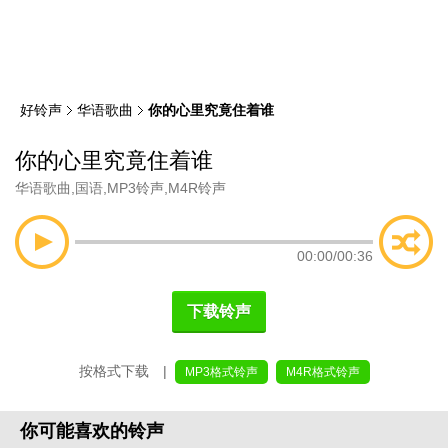
类
索
好铃声
华语歌曲
你的心里究竟住着谁
你的心里究竟住着谁
华语歌曲
,
国语
,
MP3铃声
,
M4R铃声
00:00
/
00:36
下载铃声
按格式下载 |
MP3格式铃声
M4R格式铃声
你可能喜欢的铃声