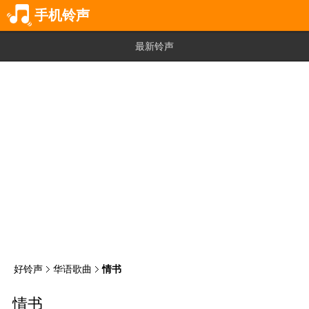
手机铃声
最新铃声
好铃声
华语歌曲
情书
情书