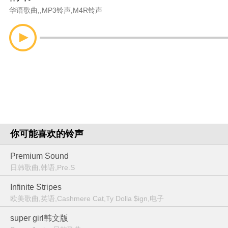
华语歌曲
,
,
MP3铃声
,
M4R铃声
你可能喜欢的铃声
Premium Sound
日韩歌曲,韩语,Pre.S
Infinite Stripes
欧美歌曲,英语,Cashmere Cat,Ty Dolla $ign,电子
super girl韩文版