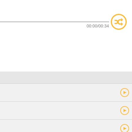
类
索
00:00
/
00:34