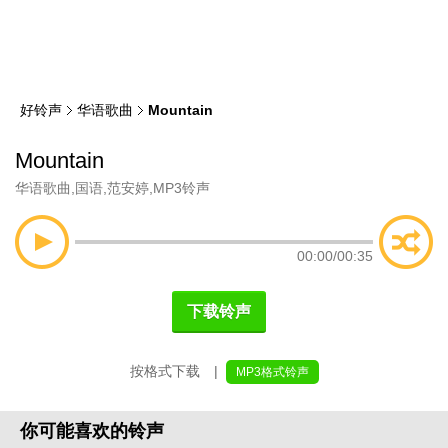
类
索
好铃声
华语歌曲
Mountain
Mountain
华语歌曲
,
国语
,
范安婷
,
MP3铃声
00:00
/
00:35
下载铃声
按格式下载 |
MP3格式铃声
你可能喜欢的铃声