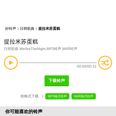
类
索
好铃声
日韩歌曲
提拉米苏蛋糕
提拉米苏蛋糕
日韩歌曲
,
WeAreTheNight
,
MP3铃声
,
M4R铃声
00:00
/
00:31
下载铃声
按格式下载 |
MP3格式铃声
M4R格式铃声
你可能喜欢的铃声