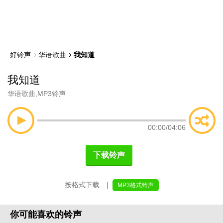
类
索
好铃声
华语歌曲
我知道
我知道
华语歌曲
,
MP3铃声
00:00
/
04:06
下载铃声
按格式下载 |
MP3格式铃声
你可能喜欢的铃声