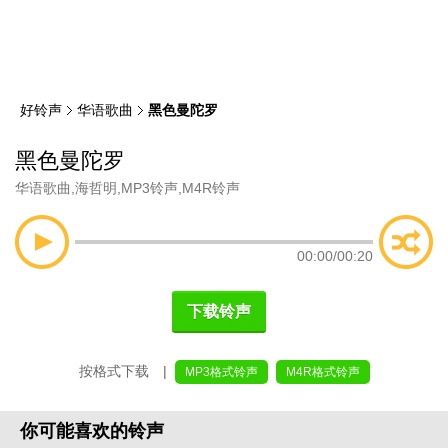
类
索
好铃声
华语歌曲
黑色曼陀罗
黑色曼陀罗
华语歌曲
,
海哲明
,
MP3铃声
,
M4R铃声
00:00
/
00:20
下载铃声
按格式下载 |
MP3格式铃声
M4R格式铃声
你可能喜欢的铃声