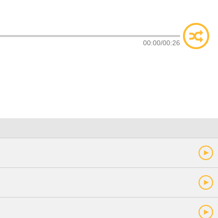
类
索
00:00
/
00:26