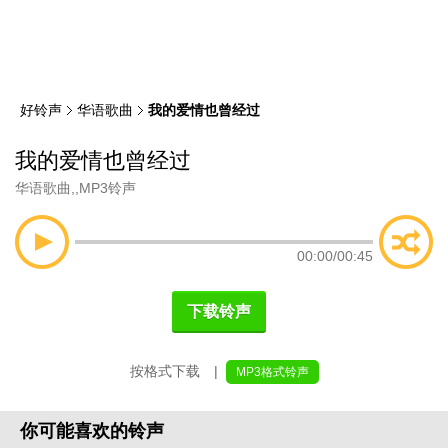
类
索
好铃声
华语歌曲
我的爱情也曾经过
我的爱情也曾经过
华语歌曲
,
,
MP3铃声
00:00
/
00:45
下载铃声
按格式下载 |
MP3格式铃声
你可能喜欢的铃声