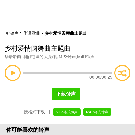
类
索
好铃声
华语歌曲
乡村爱情圆舞曲主题曲
乡村爱情圆舞曲主题曲
华语歌曲
,
咱们屯里的人
,
影视
,
MP3铃声
,
M4R铃声
00:00
/
00:25
下载铃声
按格式下载 |
MP3格式铃声
M4R格式铃声
你可能喜欢的铃声