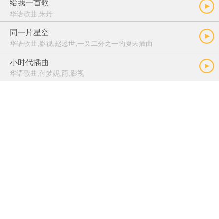
给我一首歌
华语歌曲,朱丹
同一片星空
华语歌曲,影视,赵恩世,一又二分之一的夏天插曲
小时代插曲
华语歌曲,付梦妮,雨,影视