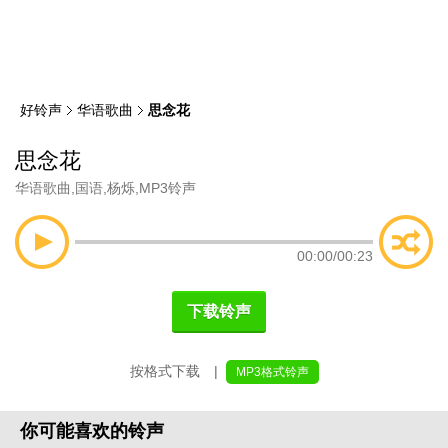
类
索
好铃声
华语歌曲
思念花
思念花
华语歌曲
,
国语
,
杨烁
,
MP3铃声
00:00
/
00:23
下载铃声
按格式下载 |
MP3格式铃声
你可能喜欢的铃声