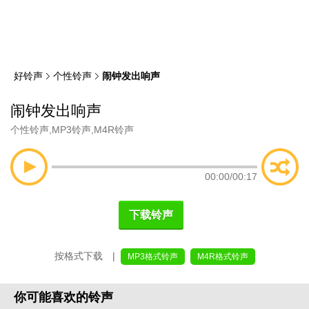
类
索
好铃声
个性铃声
闹钟发出响声
闹钟发出响声
个性铃声
,
MP3铃声
,
M4R铃声
00:00
/
00:17
下载铃声
按格式下载 |
MP3格式铃声
M4R格式铃声
你可能喜欢的铃声