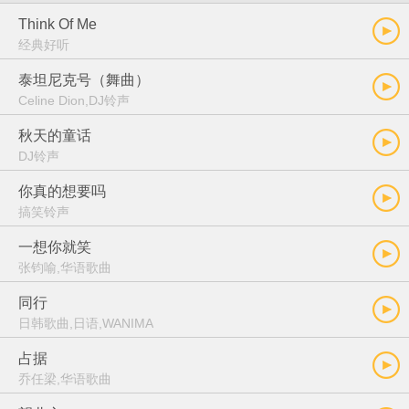
Think Of Me
经典好听
泰坦尼克号（舞曲）
Celine Dion,DJ铃声
秋天的童话
DJ铃声
你真的想要吗
搞笑铃声
一想你就笑
张钧喻,华语歌曲
同行
日韩歌曲,日语,WANIMA
占据
乔任梁,华语歌曲