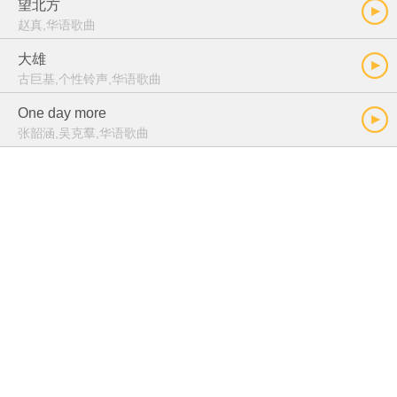
望北方
赵真,华语歌曲
大雄
古巨基,个性铃声,华语歌曲
One day more
张韶涵,吴克羣,华语歌曲