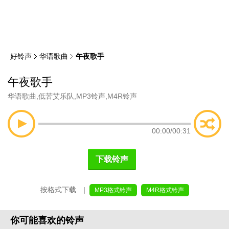
类
索
好铃声
华语歌曲
午夜歌手
午夜歌手
华语歌曲
,
低苦艾乐队
,
MP3铃声
,
M4R铃声
00:00
/
00:31
下载铃声
按格式下载 |
MP3格式铃声
M4R格式铃声
你可能喜欢的铃声