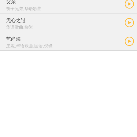
父亲
筷子兄弟,华语歌曲
无心之过
华语歌曲,柳岩
艺尚海
庄妮,华语歌曲,国语,倪锋