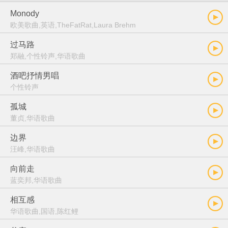
Monody
欧美歌曲,英语,TheFatRat,Laura Brehm
过马路
郑融,个性铃声,华语歌曲
酒吧抒情男唱
个性铃声
孤城
董贞,华语歌曲
边界
汪峰,华语歌曲
向前走
蓝奕邦,华语歌曲
相互感
华语歌曲,国语,陈红鲤