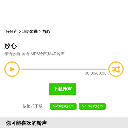
类
索
好铃声
华语歌曲
放心
放心
华语歌曲
,
国语
,
MP3铃声
,
M4R铃声
00:00
/
00:36
下载铃声
按格式下载 |
MP3格式铃声
M4R格式铃声
你可能喜欢的铃声