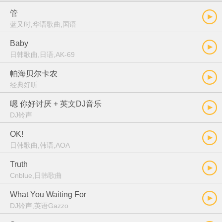
管
蓝又时,华语歌曲,国语
Baby
日韩歌曲,日语,AK-69
帕海贝尔卡农
经典好听
嗯 你好讨厌 + 英文DJ音乐
DJ铃声
OK!
日韩歌曲,韩语,AOA
Truth
Cnblue,日韩歌曲
What You Waiting For
DJ铃声,英语Gazzo