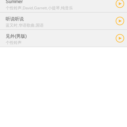
Summer
个性铃声,David,Garrett,小提琴,纯音乐
听说听说
蓝又时,华语歌曲,国语
见外(男版)
个性铃声