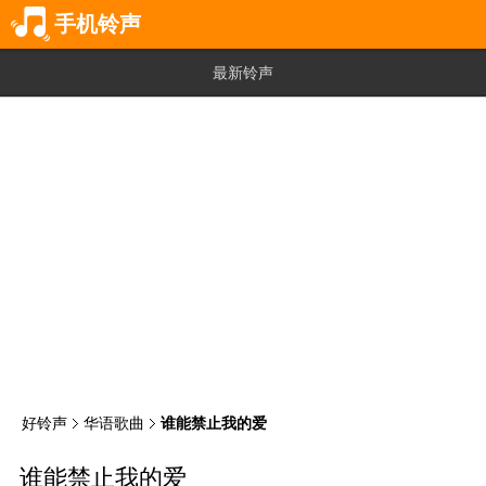
手机铃声
最新铃声
好铃声
华语歌曲
谁能禁止我的爱
谁能禁止我的爱