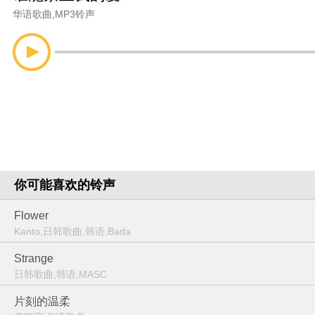
华语歌曲
,
MP3铃声
你可能喜欢的铃声
Flower
Kanto,日韩歌曲,韩语,Bada
Strange
日韩歌曲,韩语,MASC
片刻的温柔