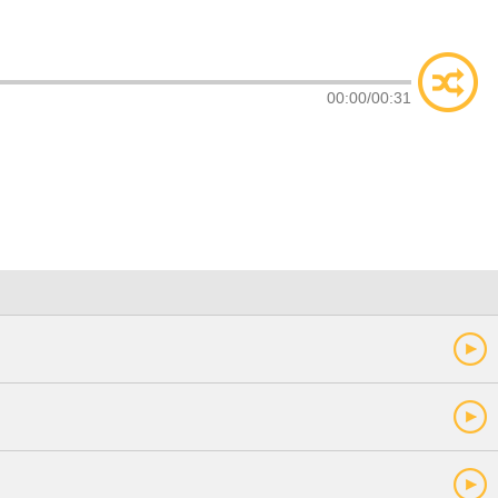
类
索
00:00
/
00:31