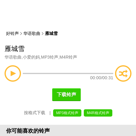
类
索
好铃声
华语歌曲
雁城雪
雁城雪
华语歌曲
,
小爱的妈
,
MP3铃声
,
M4R铃声
00:00
/
00:31
下载铃声
按格式下载 |
MP3格式铃声
M4R格式铃声
你可能喜欢的铃声