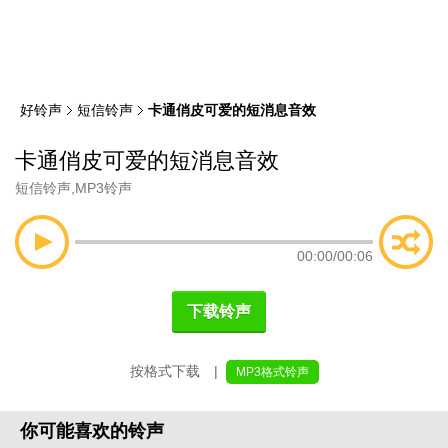
类
索
好铃声
短信铃声
卡通俏皮可爱的短消息音效
卡通俏皮可爱的短消息音效
短信铃声
,
MP3铃声
00:00
/
00:06
下载铃声
按格式下载 |
MP3格式铃声
你可能喜欢的铃声